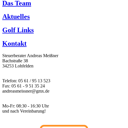
Das Team
Aktuelles
Golf Links
Kontakt
Steuerberater Andreas Meißner
Bachstraße 38
34253 Lohfelden
Telefon:
05 61 / 95 13 523
Fax: 05 61 - 9 51 35 24
andreasmeissner@gmx.de
Mo-Fr: 08:30 - 16:30 Uhr
und nach Vereinbarung!